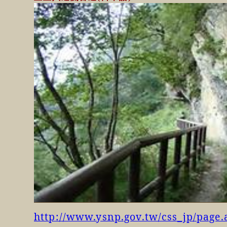
http://www.ysnp.gov.tw/css_jp/page