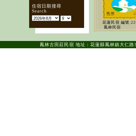
住宿日期搜尋
Search
花蓮民宿
編號:22
鳳林民宿
鳳林古田莊民宿 地址：花蓮縣鳳林鎮大仁路36號 ｜電話：0