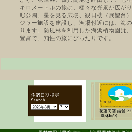
キロメートルの旅は、様々な光景が広が
彫公園、星を見る広場、観日楼（展望台
ジャー施設を建設し、漁場付近には、海
ります。防風林を利用した海浜植物園は
豊富で、知性の旅にぴったりです。
住宿日期搜尋
Search
花蓮民宿
編號:22
鳳林民宿